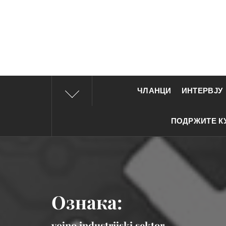
ЦЕНТ
соци
ЧЛАНЦИ
ИНТЕРВЈУ
ОБНОВУ
ПОДРЖИТЕ К
Ознака:
vojno industrijski sektor