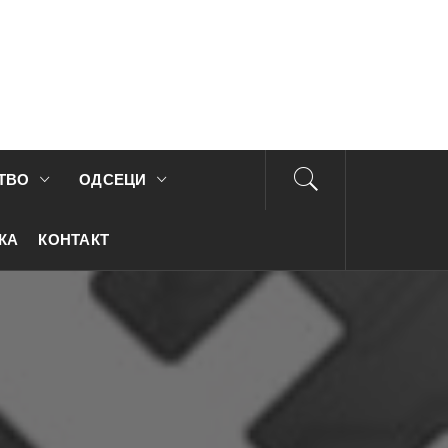
ТУРНУ
итика
ТВО
ОДСЕЦИ
ОФУТУРА
КА
КОНТАКТ